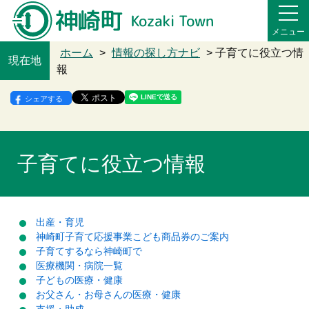
メニュー
ホーム
>
情報の探し方ナビ
> 子育てに役立つ情
現在地
報
シェアする
子育てに役立つ情報
出産・育児
神崎町子育て応援事業こども商品券のご案内
子育てするなら神崎町で
医療機関・病院一覧
子どもの医療・健康
お父さん・お母さんの医療・健康