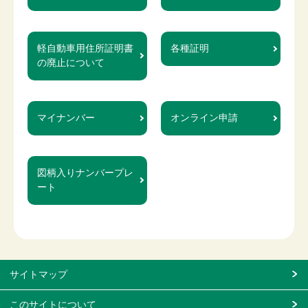
軽自動車用住所証明書
各種証明
の廃止について
マイナンバー
オンライン申請
図柄入りナンバープレ
ート
サイトマップ
このサイトについて