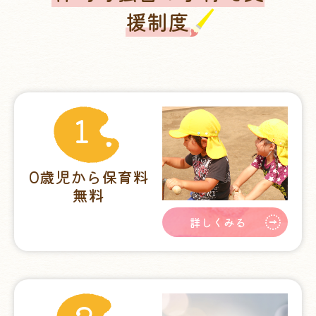
援制度
1
0歳児から保育料
無料
詳しくみる
2