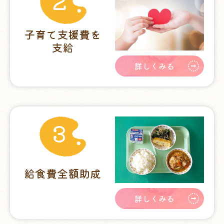
子育て支援費を
支給
詳しくみる
3
給食費全額助成
詳しくみる