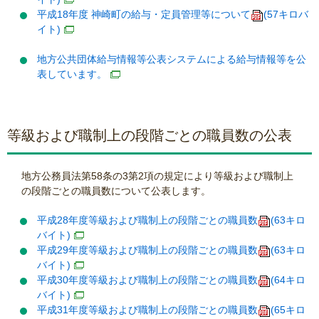
平成18年度 神崎町の給与・定員管理等について
(57キロバ
イト)
地方公共団体給与情報等公表システムによる給与情報等を公
表しています。
等級および職制上の段階ごとの職員数の公表
地方公務員法第58条の3第2項の規定により等級および職制上
の段階ごとの職員数について公表します。
平成28年度等級および職制上の段階ごとの職員数
(63キロ
バイト)
平成29年度等級および職制上の段階ごとの職員数
(63キロ
バイト)
平成30年度等級および職制上の段階ごとの職員数
(64キロ
バイト)
平成31年度等級および職制上の段階ごとの職員数
(65キロ