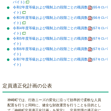
バイト)
令和2年度等級および職制上の段階ごとの職員数
(65キロバ
イト)
令和3年度等級および職制上の段階ごとの職員数
(66キロバ
イト)
令和4年度等級および職制上の段階ごとの職員数
(67キロバ
イト)
令和5年度等級および職制上の段階ごとの職員数
(67キロバ
イト)
令和6年度等級および職制上の段階ごとの職員数
(67キロバ
イト)
令和7年度等級および職制上の段階ごとの職員数
(67キロバ
イト)
定員適正化計画の公表
神崎町では、行政ニーズの変化に沿って効率的で柔軟な人員
配置を行うと同時に、健全な財政運営を行うことを目的とし
て「神崎町定員適正化計画」を策定し、定員管理の適正化に