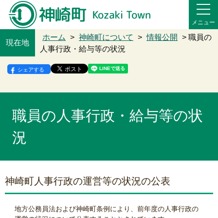
メニュー
ホーム
>
神崎町について
>
情報公開
> 職員の
現在地
人事行政・給与等の状況
シェアする
職員の人事行政・給与等の状
況
神崎町人事行政の運営等の状況の公表
地方公務員法および神崎町条例により、前年度の人事行政の