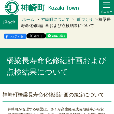
メニュー
ホーム
>
神崎町について
>
町づくり
> 橋梁長
現在地
寿命化修繕計画および点検結果について
シェアする
橋梁長寿命化修繕計画および
点検結果について
神崎町橋梁長寿命化修繕計画の策定について
神崎町が管理する橋梁は、多くが高度経済成長期後半から安