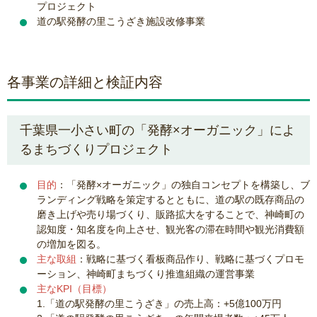
プロジェクト
道の駅発酵の里こうざき施設改修事業
各事業の詳細と検証内容
千葉県一小さい町の「発酵×オーガニック」によ
るまちづくりプロジェクト
目的
：「発酵×オーガニック」の独自コンセプトを構築し、ブ
ランディング戦略を策定するとともに、道の駅の既存商品の
磨き上げや売り場づくり、販路拡大をすることで、神崎町の
認知度・知名度を向上させ、観光客の滞在時間や観光消費額
の増加を図る。
主な取組
：戦略に基づく看板商品作り、戦略に基づくプロモ
ーション、神崎町まちづくり推進組織の運営事業
主なKPI（目標）
1.「道の駅発酵の里こうざき」の売上高：+5億100万円