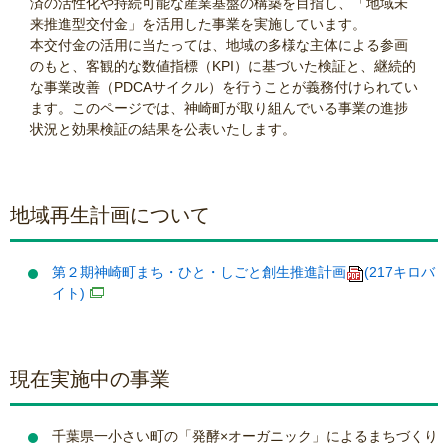
済の活性化や持続可能な産業基盤の構築を目指し、「地域未
来推進型交付金」を活用した事業を実施しています。
本交付金の活用に当たっては、地域の多様な主体による参画
のもと、客観的な数値指標（KPI）に基づいた検証と、継続的
な事業改善（PDCAサイクル）を行うことが義務付けられてい
ます。このページでは、神崎町が取り組んでいる事業の進捗
状況と効果検証の結果を公表いたします。
地域再生計画について
第２期神崎町まち・ひと・しごと創生推進計画
(217キロバ
イト)
現在実施中の事業
千葉県一小さい町の「発酵×オーガニック」によるまちづくり