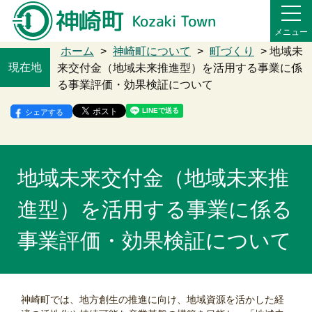
メニュー
ホーム
>
神崎町について
>
町づくり
> 地域未
現在地
来交付金（地域未来推進型）を活用する事業に係
る事業評価・効果検証について
シェアする
地域未来交付金（地域未来推
進型）を活用する事業に係る
事業評価・効果検証について
神崎町では、地方創生の推進に向け、地域資源を活かした経