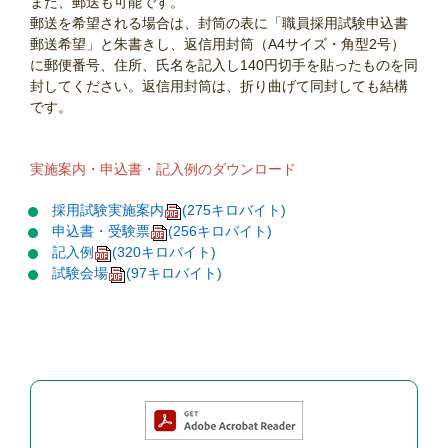
また、郵送も可能です。
郵送を希望される場合は、封筒の表に「職員採用試験申込書
郵送希望」と朱書きし、返信用封筒（A4サイズ・角型2号）
に郵便番号、住所、氏名を記入し140円切手を貼ったものを同
封してください。返信用封筒は、折り曲げて同封しても結構
です。
実施案内・申込書・記入例のダウンロード
採用試験実施案内
(275キロバイト)
申込書・受験票
(256キロバイト)
記入例
(320キロバイト)
試験会場
(97キロバイト)