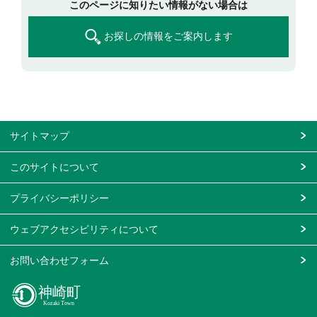
このページに知りたい情報がない場合は
お探しの情報をご案内します
サイトマップ
このサイトについて
プライバシーポリシー
ウェブアクセシビリティについて
お問い合わせフォーム