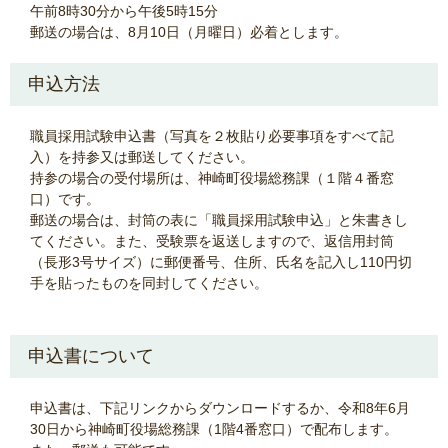
午前8時30分から午後5時15分
郵送の場合は、8月10日（月曜日）必着とします。
申込方法
職員採用試験申込書（写真を２枚貼り必要事項をすべて記
入）を持参又は郵送してください。
持参の場合の受付場所は、神崎町役場総務課（１階４番窓
口）です。
郵送の場合は、封筒の表に「職員採用試験申込」と朱書きし
てください。また、受験票を返送しますので、返信用封筒
（長形3号サイズ）に郵便番号、住所、氏名を記入し110円切
手を貼ったものを同封してください。
申込書について
申込書は、下記リンクからダウンロードするか、令和8年6月
30日から神崎町役場総務課（1階4番窓口）で配布します。