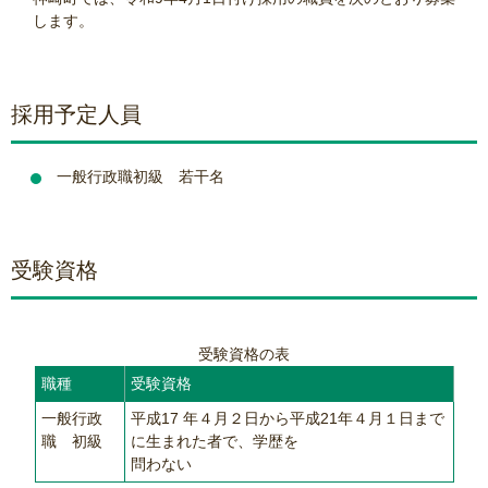
します。
採用予定人員
一般行政職初級 若干名
受験資格
受験資格の表
職種
受験資格
一般行政
平成17 年４月２日から平成21年４月１日まで
職 初級
に生まれた者で、学歴を
問わない