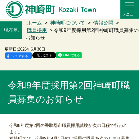
メニュー
ホーム
>
神崎町について
>
情報公開
>
現在地
職員採用
> 令和9年度採用第2回神崎町職員募集の
お知らせ
更新日:
2026年6月30日
シェアする
令和9年度採用第2回神崎町職
員募集のお知らせ
令和8年度第2回の香取郡市職員採用試験が次の日程で行われ
ます。
神崎町では、令和9年4月1日付け採用の職員を次のとおり募集