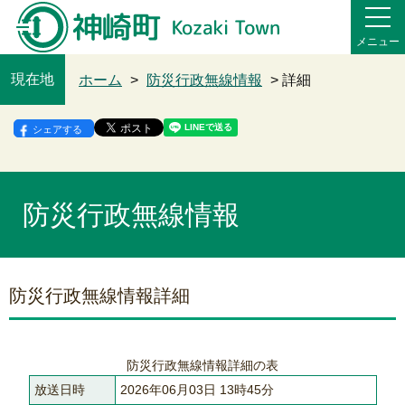
メニュー
現在地
ホーム
>
防災行政無線情報
> 詳細
シェアする
防災行政無線情報
防災行政無線情報詳細
防災行政無線情報詳細の表
放送日時
2026年06月03日 13時45分