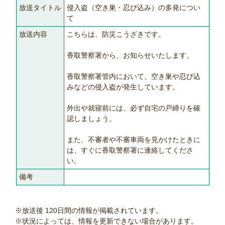
放送タイトル
侵入盗（空き巣・忍び込み）の多発につい
て
放送内容
こちらは、防災こうざきです。
香取警察署から、お知らせいたします。
香取警察署管内において、空き巣や忍び込
みなどの侵入盗が発生しています。
外出や就寝前には、必ず自宅の戸締りを確
認しましょう。
また、不審者や不審車両を見かけたときに
は、すぐに香取警察署に連絡してくださ
い。
備考
※放送後 120日間の情報が掲載されています。
※状況によっては、情報を更新できない場合があります。