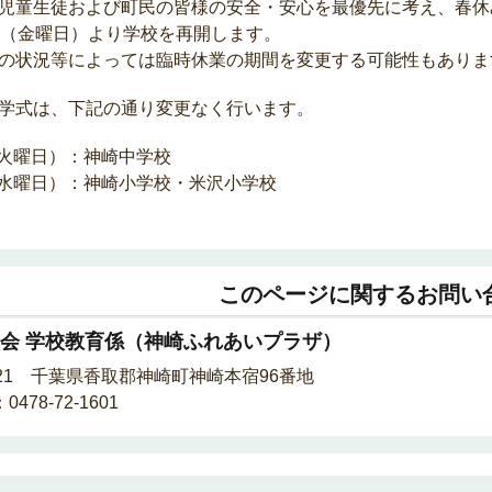
児童生徒および町民の皆様の安全・安心を最優先に考え、春休
日（金曜日）より学校を再開します。
の状況等によっては臨時休業の期間を変更する可能性もありま
学式は、下記の通り変更なく行います。
（火曜日）：神崎中学校
（水曜日）：神崎小学校・米沢小学校
このページに関するお問い
会 学校教育係（神崎ふれあいプラザ）
0221 千葉県香取郡神崎町神崎本宿96番地
478-72-1601