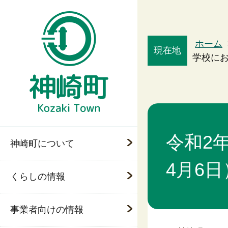
ホーム
現在地
学校にお
令和2
神崎町について
4月6日
くらしの情報
事業者向けの情報