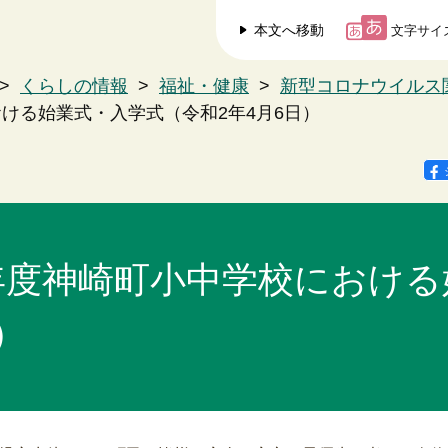
本文へ移動
文字サイ
>
くらしの情報
>
福祉・健康
>
新型コロナウイルス
ける始業式・入学式（令和2年4月6日）
年度神崎町小中学校における
）