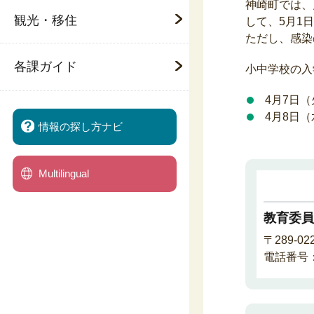
神崎町では、
観光・移住
して、5月1
ただし、感染
各課ガイド
小中学校の入
4月7日
4月8日
情報の探し方ナビ
Multilingual
教育委員
〒289-
電話番号：0