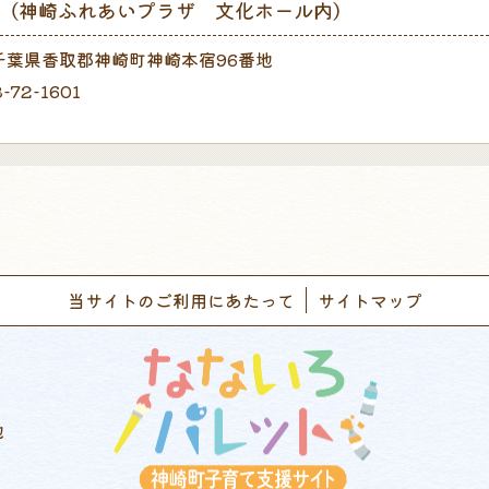
（神崎ふれあいプラザ 文化ホール内）
1 千葉県香取郡神崎町神崎本宿96番地
-72-1601
当サイトのご利用にあたって
サイトマップ
地