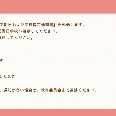
入学期日および学校指定通知書」を郵送します。
式当日学校へ持参してください。
連絡してください。
き
じたとき
す。通知がない場合は、教育委員会まで連絡ください。