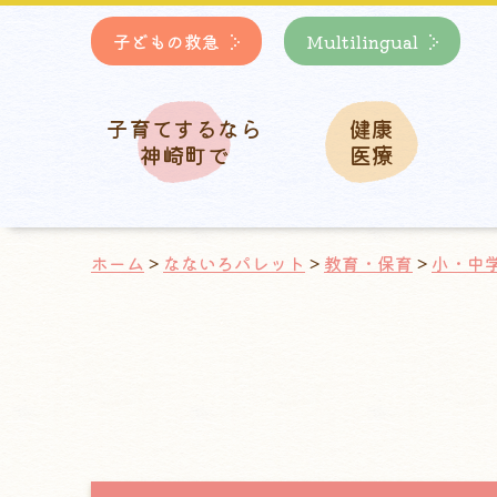
子どもの救急
Multilingual
子育てするなら
健康
神崎町で
医療
ホーム
>
なないろパレット
>
教育・保育
>
小・中