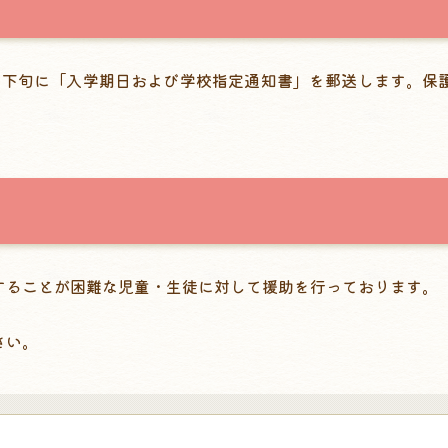
月下旬に「入学期日および学校指定通知書」を郵送します。保
することが困難な児童・生徒に対して援助を行っております。
さい。