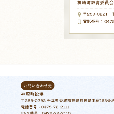
神崎町教育委員会
〒289-022
電話番号
0478
お問い合わせ先
神崎町役場
〒289-0292 千葉県香取郡神崎町神崎本宿163番
電話番号：0478-72-2111
FAX番号：0478-72-2110