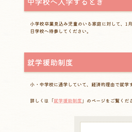
中学校へ入学するとき
小学校卒業見込み児童のいる家庭に対して、1
日学校へ持参してください。
就学援助制度
小・中学校に通学していて、経済的理由で就学
詳しくは「
就学援助制度
」のページをご覧くだ