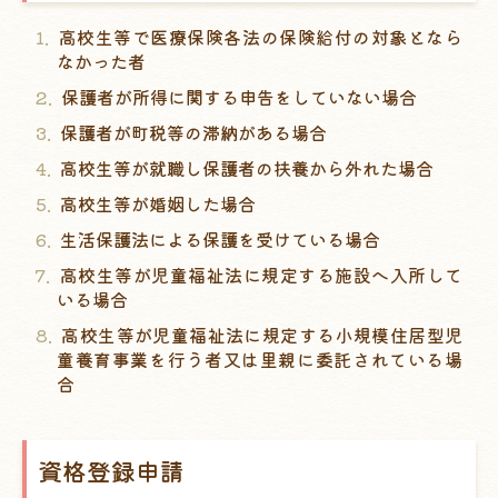
高校生等で医療保険各法の保険給付の対象となら
なかった者
保護者が所得に関する申告をしていない場合
保護者が町税等の滞納がある場合
高校生等が就職し保護者の扶養から外れた場合
高校生等が婚姻した場合
生活保護法による保護を受けている場合
高校生等が児童福祉法に規定する施設へ入所して
いる場合
高校生等が児童福祉法に規定する小規模住居型児
童養育事業を行う者又は里親に委託されている場
合
資格登録申請