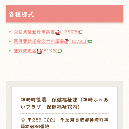
各種様式
受給資格登録申請書
(125KB)
医療費助成金交付申請書
(187KB)
登録変更届
(81KB)
神崎町役場 保健福祉課（神崎ふれあ
いプラザ 保健福祉館内）
〒289-0221 千葉県香取郡神崎町神
崎本宿96番地