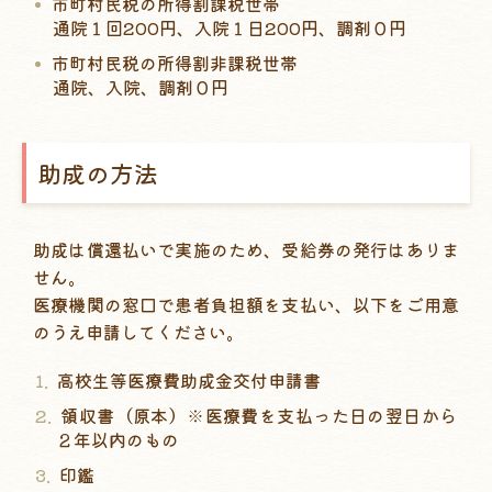
市町村民税の所得割課税世帯
通院１回200円、入院１日200円、調剤０円
市町村民税の所得割非課税世帯
通院、入院、調剤０円
助成の方法
助成は償還払いで実施のため、受給券の発行はありま
せん。
医療機関の窓口で患者負担額を支払い、以下をご用意
のうえ申請してください。
高校生等医療費助成金交付申請書
領収書（原本）※医療費を支払った日の翌日から
２年以内のもの
印鑑