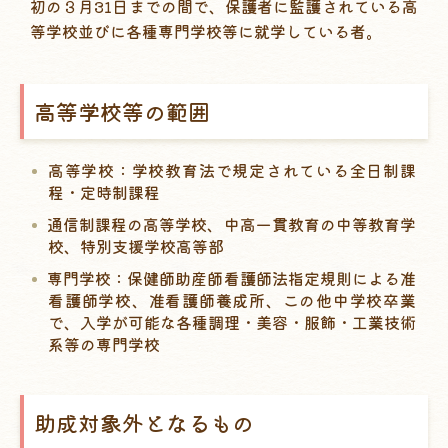
初の３月31日までの間で、保護者に監護されている高
等学校並びに各種専門学校等に就学している者。
高等学校等の範囲
高等学校：学校教育法で規定されている全日制課
程・定時制課程
通信制課程の高等学校、中高一貫教育の中等教育学
校、特別支援学校高等部
専門学校：保健師助産師看護師法指定規則による准
看護師学校、准看護師養成所、この他中学校卒業
で、入学が可能な各種調理・美容・服飾・工業技術
系等の専門学校
助成対象外となるもの