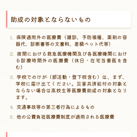
助成の対象とならないもの
保険適用外の医療費（健診、予防接種、薬剤の容
器代、診断書等の文書料、差額ベット代等）
夜間における救急医療機関及び各医療機関におけ
る診療時間外の医療費（休日・在宅当番医を含
む）
学校でのけが（部活動・登下校含む）は、まず、
学校に届け出てください。災害共済給付の対象と
ならない場合は高校生等医療費助成の対象となり
ます。
交通事故等の第三者行為によるもの
他の公費負担医療費制度が適用される医療費