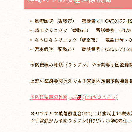
島崎医院（香取市） 電話番号：0478-55-12
越川クリニック（香取市） 電話番号：0478-5
なのはなクリニック（成田市） 電話番号：0476
宮本病院（稲敷市） 電話番号：0299-79-21
予防接種の種類（ワクチン）や予約等は医療機
上記の医療機関以外でも千葉県内定期予防接種
予防接種医療機関.pdf
(176キロバイト)
※ジフテリア破傷風混合(DT)：11歳以上13歳未
※子宮頸がん予防ワクチン(HPV)：小学6年生