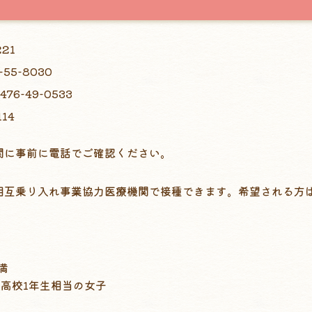
21
5-8030
-49-0533
14
関に事前に電話でご確認ください。
相互乗り入れ事業協力医療機関で接種できます。希望される方
満
～高校1年生相当の女子