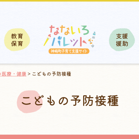
教育
支援
保育
援助
の医療・健康
> こどもの予防接種
こどもの予防接種