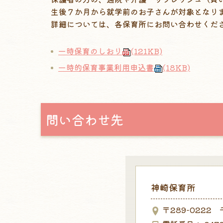
生後７か月から就学前のお子さんが対象となり
詳細については、各保育所にお問い合わせくだ
一時保育のしおり
(121KB)
一時的保育事業利用申込書
(18KB)
問い合わせ先
神崎保育所
〒289-0222