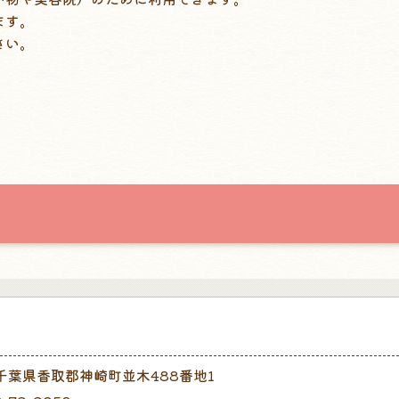
ます。
さい。
 千葉県香取郡神崎町並木488番地1